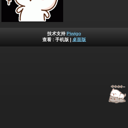
技术支持
Piwigo
查看 :
手机版
|
桌面版
总点击量： 10520652
Copyright © 2023 By
最近10分钟的最多点击：
696
keeleycenc
最近1小时的点击数： 4145
昨天点击数： 1710