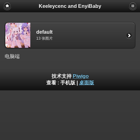
Keeleycenc and EnyiBaby
default
13 张图片
电脑端
技术支持
Piwigo
查看 :
手机版
|
桌面版